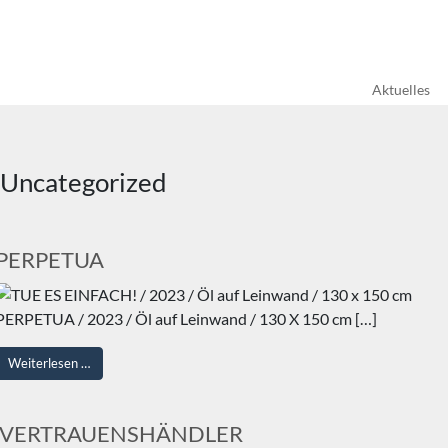
Aktuelles
Uncategorized
PERPETUA
PERPETUA / 2023 / Öl auf Leinwand / 130 X 150 cm […]
from PERPETUA
Weiterlesen …
VERTRAUENSHÄNDLER