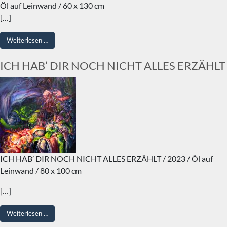
Öl auf Leinwand / 60 x 130 cm
[…]
from SUMMERTIME
Weiterlesen …
ICH HAB’ DIR NOCH NICHT ALLES ERZÄHLT
ICH HAB’ DIR NOCH NICHT ALLES ERZÄHLT / 2023 / Öl auf
Leinwand / 80 x 100 cm
[…]
from ICH HAB’ DIR NOCH NICHT ALLES ERZÄHLT
Weiterlesen …