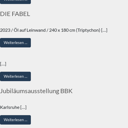
DIE FABEL
2023 / Öl auf Leinwand / 240 x 180 cm (Triptychon) […]
from DIE FABEL
Weiterlesen …
[…]
from
Weiterlesen …
Jubiläumsausstellung BBK
Karlsruhe […]
from Jubiläumsausstellung BBK
Weiterlesen …