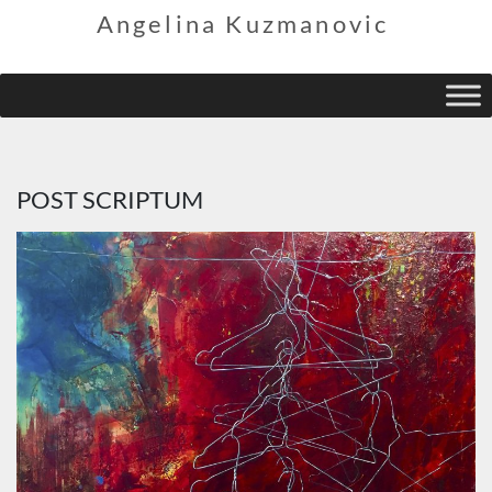
Angelina Kuzmanovic
POST SCRIPTUM