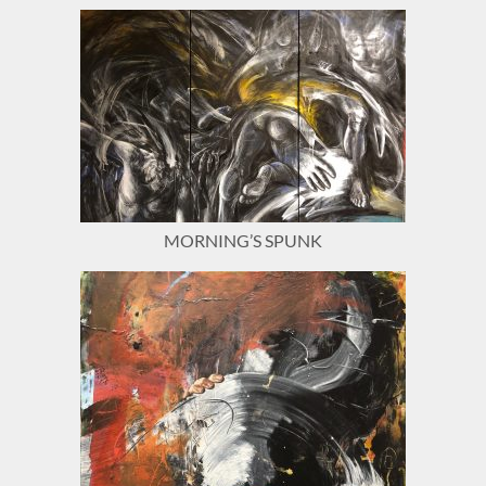
MORNING’S SPUNK