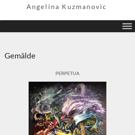
Angelina Kuzmanovic
Gemälde
PERPETUA