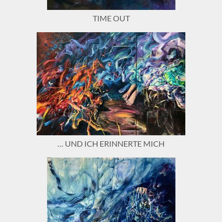
TIME OUT
… UND ICH ERINNERTE MICH