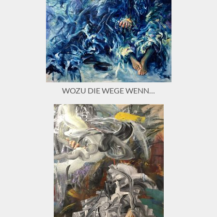
WOZU DIE WEGE WENN…